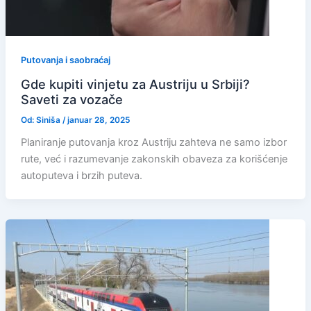
Putovanja i saobraćaj
Gde kupiti vinjetu za Austriju u Srbiji?
Saveti za vozače
Od:
Siniša
/
januar 28, 2025
Planiranje putovanja kroz Austriju zahteva ne samo izbor
rute, već i razumevanje zakonskih obaveza za korišćenje
autoputeva i brzih puteva.