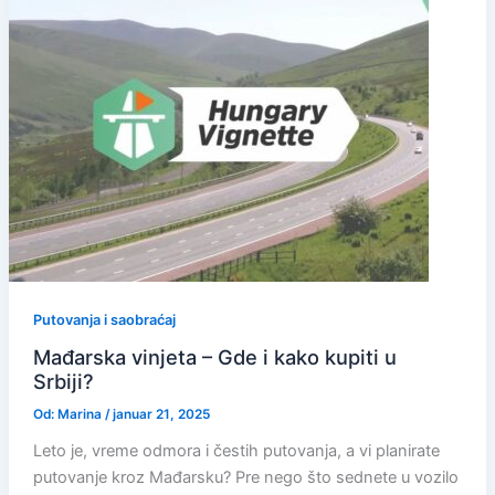
Putovanja i saobraćaj
Mađarska vinjeta – Gde i kako kupiti u
Srbiji?
Od:
Marina
/
januar 21, 2025
Leto je, vreme odmora i čestih putovanja, a vi planirate
putovanje kroz Mađarsku? Pre nego što sednete u vozilo