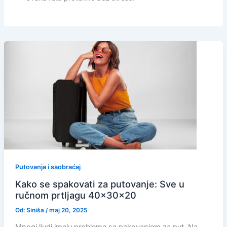
Putovanja i saobraćaj
Kako se spakovati za putovanje: Sve u
ručnom prtljagu 40x30x20
Od:
Siniša
/
maj 20, 2025