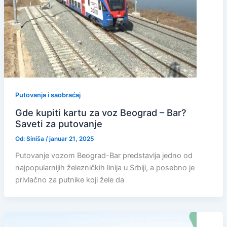
Putovanja i saobraćaj
Gde kupiti kartu za voz Beograd – Bar?
Saveti za putovanje
Od:
Siniša
/
januar 21, 2025
Putovanje vozom Beograd-Bar predstavlja jedno od
najpopularnijih železničkih linija u Srbiji, a posebno je
privlačno za putnike koji žele da