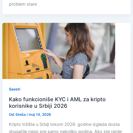
problem stare
Saveti
Kako funkcioniše KYC i AML za kripto
korisnike u Srbiji 2026
Od:
Siniša
/
maj 14, 2026
Kripto tržište u Srbiji tokom 2026. godine izgleda dosta
drugačije nego pre samo nekoliko godina. Ako ste ranije