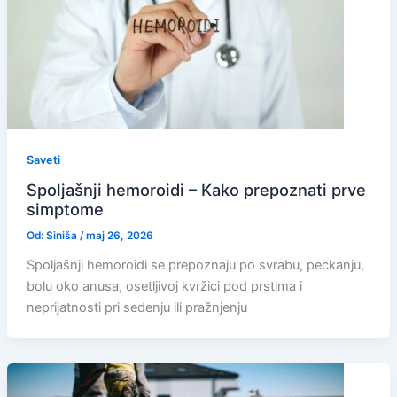
Saveti
Spoljašnji hemoroidi – Kako prepoznati prve
simptome
Od:
Siniša
/
maj 26, 2026
Spoljašnji hemoroidi se prepoznaju po svrabu, peckanju,
bolu oko anusa, osetljivoj kvržici pod prstima i
neprijatnosti pri sedenju ili pražnjenju