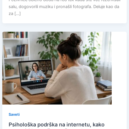
salu, dogovorili muziku i pronašli fotografa. Deluje kao da
za […]
Saveti
Psihološka podrška na internetu, kako