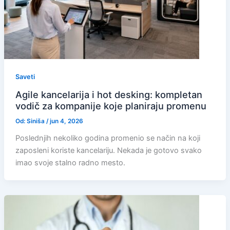
Saveti
Agile kancelarija i hot desking: kompletan
vodič za kompanije koje planiraju promenu
Od:
Siniša
/
jun 4, 2026
Poslednjih nekoliko godina promenio se način na koji
zaposleni koriste kancelariju. Nekada je gotovo svako
imao svoje stalno radno mesto.