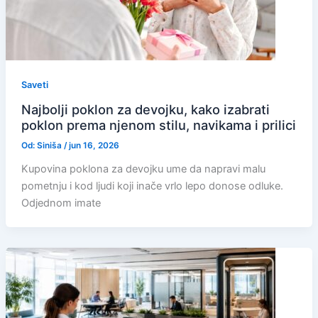
Saveti
Najbolji poklon za devojku, kako izabrati
poklon prema njenom stilu, navikama i prilici
Od:
Siniša
/
jun 16, 2026
Kupovina poklona za devojku ume da napravi malu
pometnju i kod ljudi koji inače vrlo lepo donose odluke.
Odjednom imate