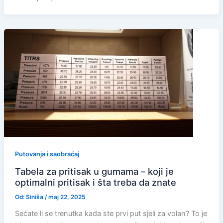
Putovanja i saobraćaj
Tabela za pritisak u gumama – koji je
optimalni pritisak i šta treba da znate
Od:
Siniša
/
maj 22, 2025
Sećate li se trenutka kada ste prvi put sjeli za volan? To je