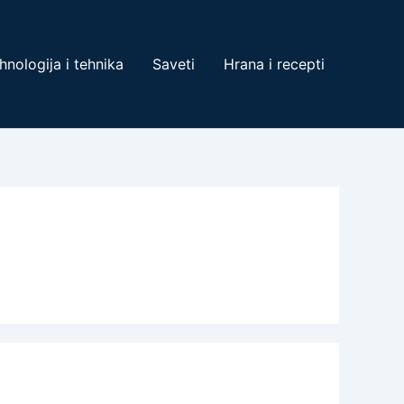
hnologija i tehnika
Saveti
Hrana i recepti