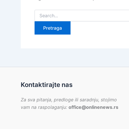
Pretraga
za:
Kontaktirajte nas
Za sva pitanja, predloge ili saradnju, stojimo
vam na raspolaganju:
office@onlinenews.rs