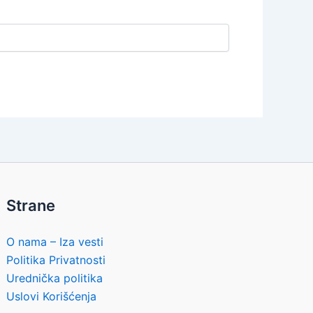
Strane
O nama – Iza vesti
Politika Privatnosti
Urednička politika
Uslovi Korišćenja