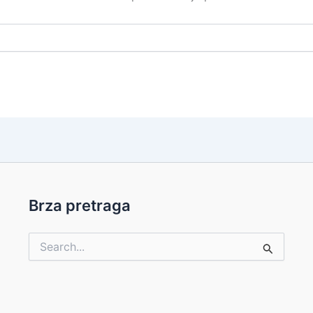
Brza pretraga
Pretraga
za: