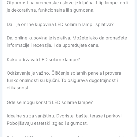
Otpornost na vremenske uslove je ključna. I tip lampe, da li
je dekorativna, funkcionalna ili sigurnosna.
Da li je online kupovina LED solarnih lampi isplativa?
Da, online kupovina je isplativa. Možete lako da pronađete
informacije i recenzije. I da upoređujete cene.
Kako održavati LED solarne lampe?
Održavanje je važno. Čišćenje solarnih panela i provera
funkcionalnosti su ključni. To osigurava dugotrajnost i
efikasnost.
Gde se mogu koristiti LED solarne lampe?
Idealne su za vanjštinu. Dvoriste, bašte, terase i parkovi.
Poboljšavaju estetski izgled i sigurnost.