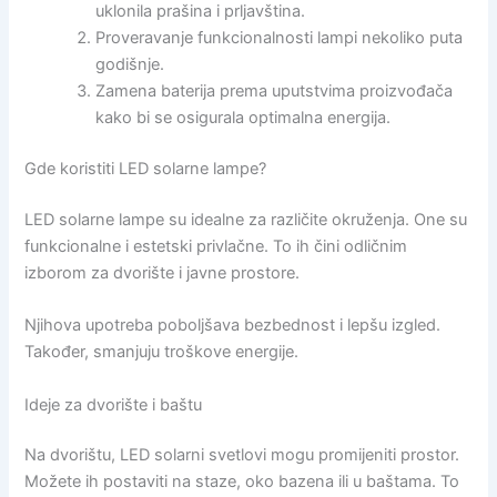
uklonila prašina i prljavština.
Proveravanje funkcionalnosti lampi nekoliko puta
godišnje.
Zamena baterija prema uputstvima proizvođača
kako bi se osigurala optimalna energija.
Gde koristiti LED solarne lampe?
LED solarne lampe su idealne za različite okruženja. One su
funkcionalne i estetski privlačne. To ih čini odličnim
izborom za dvorište i javne prostore.
Njihova upotreba poboljšava bezbednost i lepšu izgled.
Također, smanjuju troškove energije.
Ideje za dvorište i baštu
Na dvorištu, LED solarni svetlovi mogu promijeniti prostor.
Možete ih postaviti na staze, oko bazena ili u baštama. To