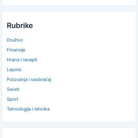
Rubrike
Društvo
Finansije
Hrana i recepti
Lepota
Putovanja i saobraćaj
Saveti
Sport
Tehnologija i tehnika