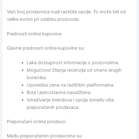
Veći broj prodavnica nudi različite opcije. To može biti od
velike koristi pri odabiru proizvoda.
Prednosti online kupovine
Glavne prednosti online kupovine su:
Laka dostupnost informacija o proizvodima.
Mogućnost čitanja recenzija od strane drugih
korisnika.
Uporedba cena na različitim platformama.
Brza i jednostavna narudžbina.
Istraživanje brendova i opcija između više
preporučenih prodavaca.
Preporučeni online prodavci
Među preporučenim prodavcima su: