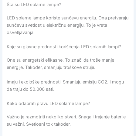
Šta su LED solarne lampe?
LED solarne lampe koriste sunčevu energiju. Ona pretvaraju
sunčevu svetlost u električnu energiju. To je vrsta
osvetljavanja.
Koje su glavne prednosti korišćenja LED solarnih lampi?
One su energetski efikasne. To znači da troše manje
energije. Također, smanjuju troškove struje.
Imaju i ekološke prednosti. Smanjuju emisiju CO2. I mogu
da traju do 50.000 sati.
Kako odabrati pravu LED solarne lampe?
Važno je razmotriti nekoliko stvari. Snaga i trajanje baterije
su važni. Svetlosni tok također.