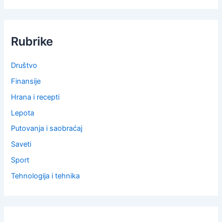
Rubrike
Društvo
Finansije
Hrana i recepti
Lepota
Putovanja i saobraćaj
Saveti
Sport
Tehnologija i tehnika