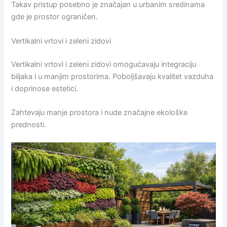
Takav pristup posebno je značajan u urbanim sredinama
gde je prostor ograničen.
Vertikalni vrtovi i zeleni zidovi
Vertikalni vrtovi i zeleni zidovi omogućavaju integraciju
biljaka i u manjim prostorima. Poboljšavaju kvalitet vazduha
i doprinose estetici.
Zahtevaju manje prostora i nude značajne ekološke
prednosti.