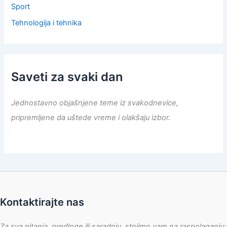
Sport
Tehnologija i tehnika
Saveti za svaki dan
Jednostavno objašnjene teme iz svakodnevice,
pripremljene da uštede vreme i olakšaju izbor.
Kontaktirajte nas
Za sva pitanja, predloge ili saradnju, stojimo vam na raspolaganju: