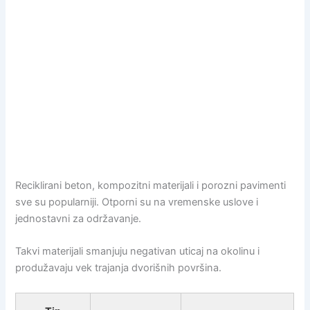
Reciklirani beton, kompozitni materijali i porozni pavimenti
sve su popularniji. Otporni su na vremenske uslove i
jednostavni za održavanje.
Takvi materijali smanjuju negativan uticaj na okolinu i
produžavaju vek trajanja dvorišnih površina.