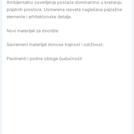
Ambijentalno osvetljenje postaće dominantno u kreiranju
prijatnih prostora. Usmerena rasveta naglašava pejzažne
elemente i arhitektonske detalje.
Novi materijali za dvorište
Savremeni materijali donose trajnost i održivost.
Pavimenti i podne obloge budućnosti