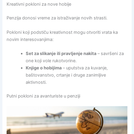
Kreativni pokloni za nove hobije
Penzija donosi vreme za istraživanje novih strasti.
Pokloni koji podstiču kreativnost mogu otvoriti vrata ka
novim interesovanjima:
Set za slikanje ili pravljenje nakita
– savršeni za
one koji vole rukotvorine.
Knjige o hobijima
– uputstva za kuvanje,
baštovanstvo, crtanje i druge zanimljive
aktivnosti.
Putni pokloni za avanturiste u penziji