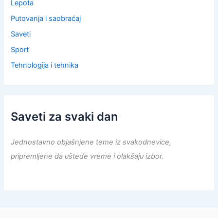
Lepota
Putovanja i saobraćaj
Saveti
Sport
Tehnologija i tehnika
Saveti za svaki dan
Jednostavno objašnjene teme iz svakodnevice,
pripremljene da uštede vreme i olakšaju izbor.