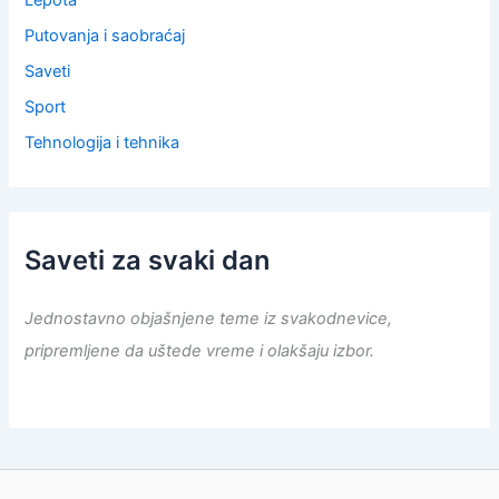
Putovanja i saobraćaj
Saveti
Sport
Tehnologija i tehnika
Saveti za svaki dan
Jednostavno objašnjene teme iz svakodnevice,
pripremljene da uštede vreme i olakšaju izbor.