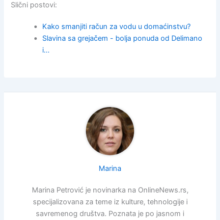
Slični postovi:
Kako smanjiti račun za vodu u domaćinstvu?
Slavina sa grejačem - bolja ponuda od Delimano
i…
Marina
Marina Petrović je novinarka na OnlineNews.rs,
specijalizovana za teme iz kulture, tehnologije i
savremenog društva. Poznata je po jasnom i