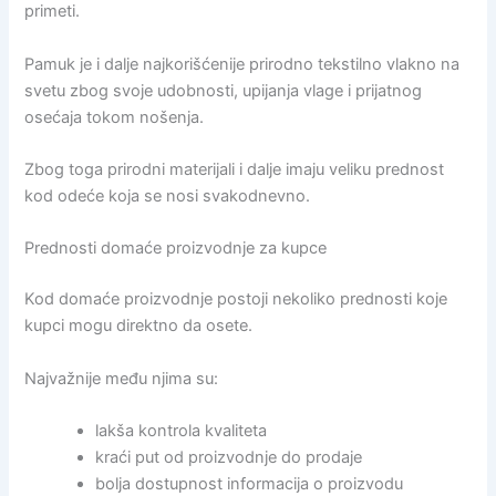
primeti.
Pamuk je i dalje najkorišćenije prirodno tekstilno vlakno na
svetu zbog svoje udobnosti, upijanja vlage i prijatnog
osećaja tokom nošenja.
Zbog toga prirodni materijali i dalje imaju veliku prednost
kod odeće koja se nosi svakodnevno.
Prednosti domaće proizvodnje za kupce
Kod domaće proizvodnje postoji nekoliko prednosti koje
kupci mogu direktno da osete.
Najvažnije među njima su:
lakša kontrola kvaliteta
kraći put od proizvodnje do prodaje
bolja dostupnost informacija o proizvodu