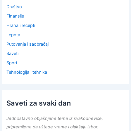
Društvo
Finansije
Hrana i recepti
Lepota
Putovanja i saobraćaj
Saveti
Sport
Tehnologija i tehnika
Saveti za svaki dan
Jednostavno objašnjene teme iz svakodnevice,
pripremljene da uštede vreme i olakšaju izbor.