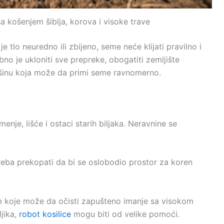
a košenjem šiblja, korova i visoke trave
e tlo neuredno ili zbijeno, seme neće klijati pravilno i
ebno je ukloniti sve prepreke, obogatiti zemljište
ovršinu koja može da primi seme ravnomerno.
enje, lišće i ostaci starih biljaka. Neravnine se
reba prekopati da bi se oslobodio prostor za koren
m koje može da očisti zapušteno imanje sa visokom
ljika,
robot kosilice
mogu biti od velike pomoći.