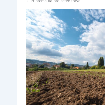
2. Priprema tla pre setve trave