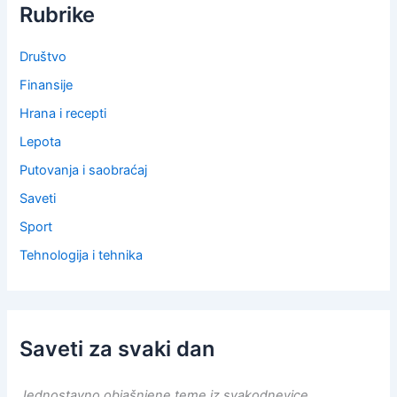
Rubrike
Društvo
Finansije
Hrana i recepti
Lepota
Putovanja i saobraćaj
Saveti
Sport
Tehnologija i tehnika
Saveti za svaki dan
Jednostavno objašnjene teme iz svakodnevice,