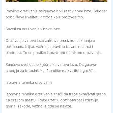
Pravilno orezivanje osigurava bolji rast vinove loze. Također
poboljšava kvalitetu grožđa koje proizvodimo.
Saveti za orezivanje vinove loze
Orezivanje vinove loze zahteva preciznost i znanje o
potrebama biljke. Važno je pravilno balansirati rast i
plodnost. To se postiže ispravnom tehnikom orezivanja.
Sunčeva svetlost je ključna za vinovu lozu. Osigurava
energiju za fotosintezu, što utiče na kvalitetu grožđa.
Ispravna tehnika orezivanja
Ispravna tehnika orezivanja znači da treba skraćivati grane
na pravom mestu. Treba uzeti u obzir starost i zdravlje
grana. Takođe, važno je gde se nalaze.