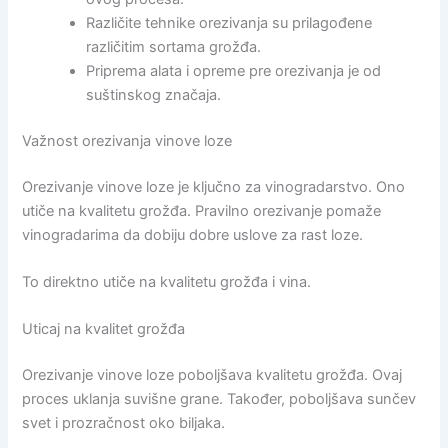
Različite tehnike orezivanja su prilagođene
različitim sortama grožđa.
Priprema alata i opreme pre orezivanja je od
suštinskog značaja.
Važnost orezivanja vinove loze
Orezivanje vinove loze je ključno za vinogradarstvo. Ono
utiče na kvalitetu grožđa. Pravilno orezivanje pomaže
vinogradarima da dobiju dobre uslove za rast loze.
To direktno utiče na kvalitetu grožđa i vina.
Uticaj na kvalitet grožđa
Orezivanje vinove loze poboljšava kvalitetu grožđa. Ovaj
proces uklanja suvišne grane. Također, poboljšava sunčev
svet i prozračnost oko biljaka.