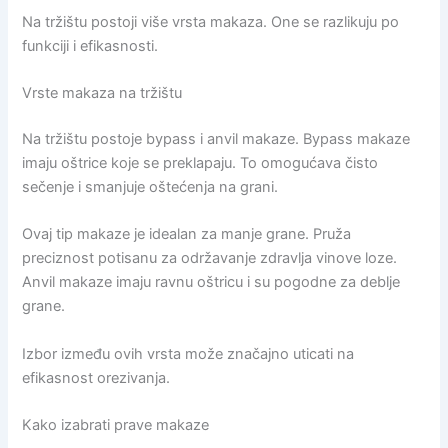
Na tržištu postoji više vrsta makaza. One se razlikuju po
funkciji i efikasnosti.
Vrste makaza na tržištu
Na tržištu postoje bypass i anvil makaze. Bypass makaze
imaju oštrice koje se preklapaju. To omogućava čisto
sečenje i smanjuje oštećenja na grani.
Ovaj tip makaze je idealan za manje grane. Pruža
preciznost potisanu za održavanje zdravlja vinove loze.
Anvil makaze imaju ravnu oštricu i su pogodne za deblje
grane.
Izbor između ovih vrsta može značajno uticati na
efikasnost orezivanja.
Kako izabrati prave makaze