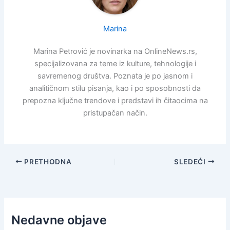
Marina
Marina Petrović je novinarka na OnlineNews.rs,
specijalizovana za teme iz kulture, tehnologije i
savremenog društva. Poznata je po jasnom i
analitičnom stilu pisanja, kao i po sposobnosti da
prepozna ključne trendove i predstavi ih čitaocima na
pristupačan način.
PRETHODNA
SLEDEĆI
Nedavne objave